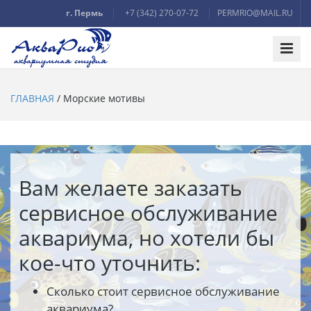
г. Пермь
+7 (342) 270-07-72
PERMRIO@MAIL.RU
ГЛАВНАЯ
/
Морские мотивы
Вам желаете заказать
сервисное обслуживание
аквариума, но хотели бы
кое-что уточнить:
Сколько стоит сервисное обслуживание
аквариума?