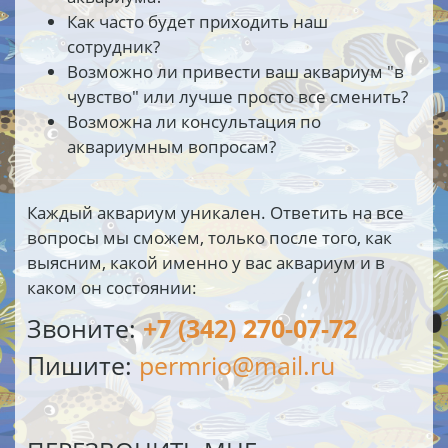
Как часто будет приходить наш
сотрудник?
Возможно ли привести ваш аквариум "в
чувство" или лучше просто все сменить?
Возможна ли консультация по
аквариумным вопросам?
Каждый аквариум уникален. Ответить на все
вопросы мы сможем, только после того, как
выясним, какой именно у вас аквариум и в
каком он состоянии:
Звоните:
+7 (342) 270-07-72
Пишите:
permrio@mail.ru